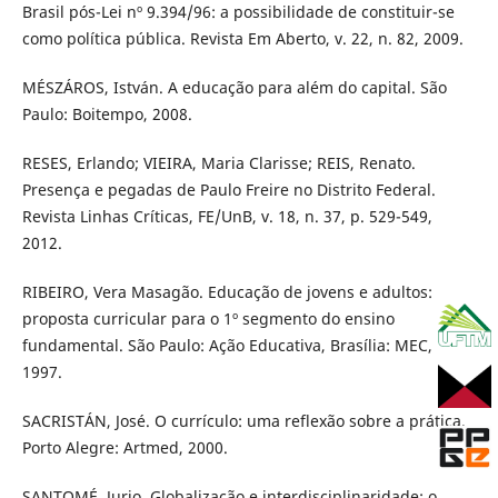
Brasil pós-Lei nº 9.394/96: a possibilidade de constituir-se
como política pública. Revista Em Aberto, v. 22, n. 82, 2009.
MÉSZÁROS, István. A educação para além do capital. São
Paulo: Boitempo, 2008.
RESES, Erlando; VIEIRA, Maria Clarisse; REIS, Renato.
Presença e pegadas de Paulo Freire no Distrito Federal.
Revista Linhas Críticas, FE/UnB, v. 18, n. 37, p. 529-549,
2012.
RIBEIRO, Vera Masagão. Educação de jovens e adultos:
proposta curricular para o 1º segmento do ensino
fundamental. São Paulo: Ação Educativa, Brasília: MEC,
1997.
SACRISTÁN, José. O currículo: uma reflexão sobre a prática.
Porto Alegre: Artmed, 2000.
SANTOMÉ, Jurjo. Globalização e interdisciplinaridade: o