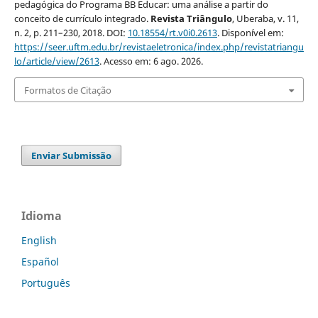
pedagógica do Programa BB Educar: uma análise a partir do
conceito de currículo integrado.
Revista Triângulo
, Uberaba, v. 11,
n. 2, p. 211–230, 2018. DOI:
10.18554/rt.v0i0.2613
. Disponível em:
https://seer.uftm.edu.br/revistaeletronica/index.php/revistatriangu
lo/article/view/2613
. Acesso em: 6 ago. 2026.
Formatos de Citação
Enviar Submissão
Idioma
English
Español
Português