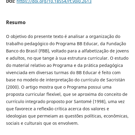
DOI:
https://doi.org/10.18554/rt.v0i0.2613
Resumo
O objetivo do presente texto é analisar a organização do
trabalho pedagógico do Programa BB Educar, da Fundação
Banco do Brasil (FBB), voltado para a alfabetização de jovens
e adultos, no que tange à sua estrutura curricular. O estudo
do material relativo ao Programa e da prática pedagógica
vivenciada em diversas turmas do BB Educar é feito com
base no modelo de interpretação do currículo de Sacristán
(2000). O artigo mostra que o Programa possui uma
proposta curricular flexível, que se aproxima do conceito de
currículo integrado proposto por Santomé (1998), uma vez
que favorece a reflexão crítica acerca dos valores e
ideologias que permeiam as questões políticas, econômicas,
sociais e culturais que os envolvem.