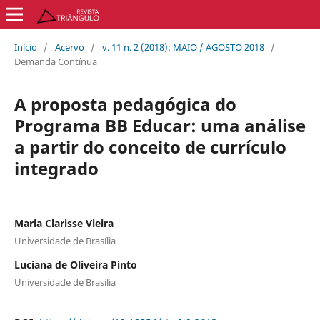
Início
/
Acervo
/
v. 11 n. 2 (2018): MAIO / AGOSTO 2018
/
Demanda Contínua
A proposta pedagógica do
Programa BB Educar: uma análise
a partir do conceito de currículo
integrado
Maria Clarisse Vieira
Universidade de Brasília
Luciana de Oliveira Pinto
Universidade de Brasilia