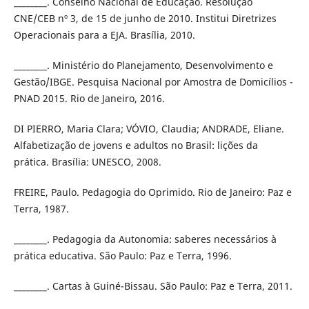
________. Conselho Nacional de Educação. Resolução
CNE/CEB nº 3, de 15 de junho de 2010. Institui Diretrizes
Operacionais para a EJA. Brasília, 2010.
________. Ministério do Planejamento, Desenvolvimento e
Gestão/IBGE. Pesquisa Nacional por Amostra de Domicílios -
PNAD 2015. Rio de Janeiro, 2016.
DI PIERRO, Maria Clara; VÓVIO, Claudia; ANDRADE, Eliane.
Alfabetização de jovens e adultos no Brasil: lições da
prática. Brasília: UNESCO, 2008.
FREIRE, Paulo. Pedagogia do Oprimido. Rio de Janeiro: Paz e
Terra, 1987.
________. Pedagogia da Autonomia: saberes necessários à
prática educativa. São Paulo: Paz e Terra, 1996.
________. Cartas à Guiné-Bissau. São Paulo: Paz e Terra, 2011.