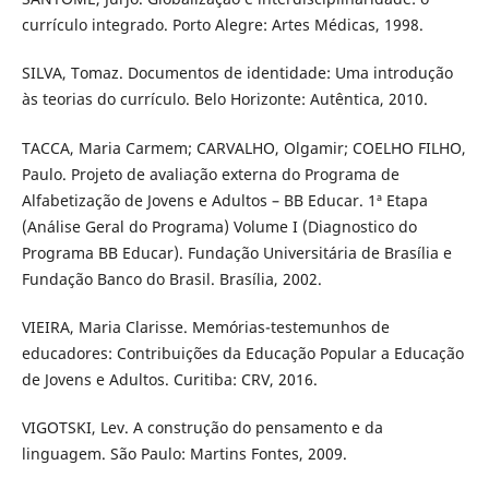
currículo integrado. Porto Alegre: Artes Médicas, 1998.
SILVA, Tomaz. Documentos de identidade: Uma introdução
às teorias do currículo. Belo Horizonte: Autêntica, 2010.
TACCA, Maria Carmem; CARVALHO, Olgamir; COELHO FILHO,
Paulo. Projeto de avaliação externa do Programa de
Alfabetização de Jovens e Adultos – BB Educar. 1ª Etapa
(Análise Geral do Programa) Volume I (Diagnostico do
Programa BB Educar). Fundação Universitária de Brasília e
Fundação Banco do Brasil. Brasília, 2002.
VIEIRA, Maria Clarisse. Memórias-testemunhos de
educadores: Contribuições da Educação Popular a Educação
de Jovens e Adultos. Curitiba: CRV, 2016.
VIGOTSKI, Lev. A construção do pensamento e da
linguagem. São Paulo: Martins Fontes, 2009.