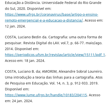
Educação a Distância. Universidade Federal do Rio Grande
do Sul, 2020. Disponível em:
https://www.ufrgs.br/coronavirus/base/artigo-o-ensino-
remoto-emergencial-e-a-educacao-a-distancia/
. Acesso em:
12 jan. 2024.
COSTA, Luciano Bedin da. Cartografia: uma outra forma de
pesquisar. Revista Digital do LAV. vol.7, p. 66-77. maio/ago.
2014. Disponível em:
https://periodicos.ufsm.br/revislav/article/view/15111/pdf_1
.
Acesso em: 18 jan. 2024.
COSTA, Luciano B. da; AMORIM, Alexandre Sobral Loureiro.
Uma introdução a teoria das linhas para a cartografia. Atos
de Pesquisa em Educação. Vol. 14, n. 3, p. 912-933. 2019.
Disponível em:
https://www.lume.ufrgs.br/handle/10183/204115
. Acesso
em: 24 jan. 2024.