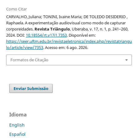
Como Citar
CARVALHO, Juliana; TONINI, Ivaine Maria; DE TOLEDO DESIDERIO ,
Raphaela. A experimentação audiovisual como modo de capturar
corporeidades.
Revista Triângulo
, Uberaba, v. 17, n. 1, p. 241–260,
2024. DOI:
10.18554/rt.v17i1.7353
. Disponível em:
https://seer.uftm.edu.br/revistaeletronica/index.php/revistatriangu
lo/article/view/7353
. Acesso em: 6 ago. 2026.
Formatos de Citação
Enviar Submissão
Idioma
English
Español