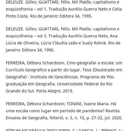
DELEUZE. Gilles; GUATTARI, Félix. Mil Platôs: capitalismo e
esquizofrenia – vol 1. Tradução Aurélio Guerra Neto e Celia
Pinto Costa. Rio de Janeiro: Editora 34, 1995.
DELEUZE. Gilles; GUATTARI, Féliz. Mil Platôs: capitalismo e
esquizofrenia – vol 3. Tradução Aurélio Guerra Neto, Ana
Lúcia de Oliveira, Lúcia Cláudia Leão e Suely Rolnik. Rio de
Janeiro: Editora 34, 1996.
FERREIRA, Débora Schardosin. Cine-geografar a escola: um
Currículo Geográfico a partir do lugar. Tese (Doutorado em
Geografia) - Instituto de Geociências, Programa de Pós-
graduação em Geografia. Universidade Federal do Rio
Grande do Sul. Porto Alegre, 2019.
FERREIRA, Débora Schardosin; TONINI, Ivaine Maria. Há
uma escola como lugar em período de pandemia? Revista
Ensaios de Geografia, Niterói, v. 5, n. 10, p. 27-32, jul. 2020.
FÓRUM NICARÁGUA (MIGLIORIN, C.; GARCIA, L.; PIPANO, I.;