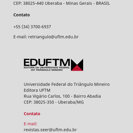
CEP: 38025-440 Uberaba - Minas Gerais - BRASIL
Contato
+55 (34) 3700-6937
E-mail: retriangulo@uftm.edu.br
Universidade Federal do Triângulo Mineiro
Editora UFTM
Rua Vigário Carlos, 100 - Bairro Abadia
CEP: 38025-350 - Uberaba/MG
Contato
E-mail:
revistas.seer@uftm.edu.br