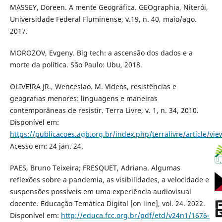
MASSEY, Doreen. A mente Geográfica. GEOgraphia, Niterói,
Universidade Federal Fluminense, v.19, n. 40, maio/ago.
2017.
MOROZOV, Evgeny. Big tech: a ascensão dos dados e a
morte da política. São Paulo: Ubu, 2018.
OLIVEIRA JR., Wenceslao. M. Vídeos, resistências e
geografias menores: linguagens e maneiras
contemporâneas de resistir. Terra Livre, v. 1, n. 34, 2010.
Disponível em:
https://publicacoes.agb.org.br/index.php/terralivre/article/vi
Acesso em: 24 jan. 24.
PAES, Bruno Teixeira; FRESQUET, Adriana. Algumas
reflexões sobre a pandemia, as visibilidades, a velocidade e
suspensões possíveis em uma experiência audiovisual
docente. Educação Temática Digital [on line], vol. 24. 2022.
Disponível em:
http://educa.fcc.org.br/pdf/etd/v24n1/1676-