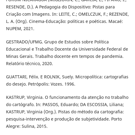
RESENDE, D.). A Pedagogia do Dispositivo: Pistas para
Criação com Imagens. In: LEITE, C.; OMELCZUK, F.; REZENDE,
L. A. (Org). Cinema-Educação: políticas e poéticas. Macaé:
NUPEM, 2021.
GESTRADO/UFMG. Grupo de Estudos sobre Política
Educacional e Trabalho Docente da Universidade Federal de
Minas Gerais. Trabalho docente em tempos de pandemia.
Relatório técnico, 2020.
GUATTARI, Félix. E ROLNIK, Suely. Micropolítica: cartografias
do desejo. Petrópolis: Vozes. 1996.
KASTRUP, Virginia. O funcionamento da atenção no trabalho
do cartógrafo. In: PASSOS, Eduardo; DA ESCOSSIA, Liliana;
KASTRUP, Virginia (Org.). Pistas do método da cartografia:
pesquisa-intervenção e produção de subjetividade. Porto
Alegre: Sulina, 2015.