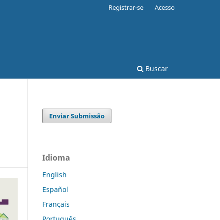
Registrar-se
Acesso
Buscar
Enviar Submissão
Idioma
English
Español
Français
Português