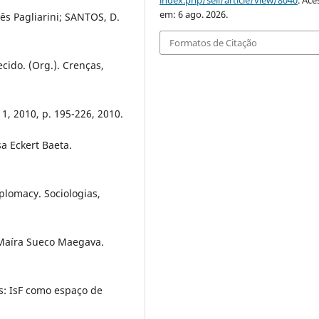
em: 6 ago. 2026.
s Pagliarini; SANTOS, D.
Formatos de Citação
cido. (Org.). Crenças,
1, 2010, p. 195-226, 2010.
a Eckert Baeta.
plomacy. Sociologias,
 Maíra Sueco Maegava.
s: IsF como espaço de