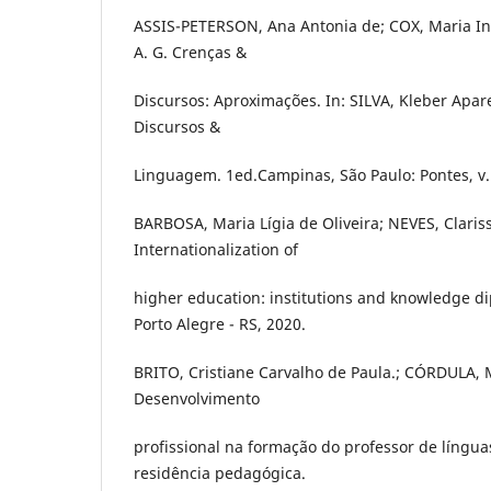
ASSIS-PETERSON, Ana Antonia de; COX, Maria Inê
A. G. Crenças &
Discursos: Aproximações. In: SILVA, Kleber Apare
Discursos &
Linguagem. 1ed.Campinas, São Paulo: Pontes, v. 
BARBOSA, Maria Lígia de Oliveira; NEVES, Clariss
Internationalization of
higher education: institutions and knowledge di
Porto Alegre - RS, 2020.
BRITO, Cristiane Carvalho de Paula.; CÓRDULA,
Desenvolvimento
profissional na formação do professor de língua
residência pedagógica.