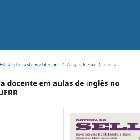
 Estudos Linguísticos e Literários
/
Artigos do Fluxo Contínuo
ca docente em aulas de inglês no
 UFRR