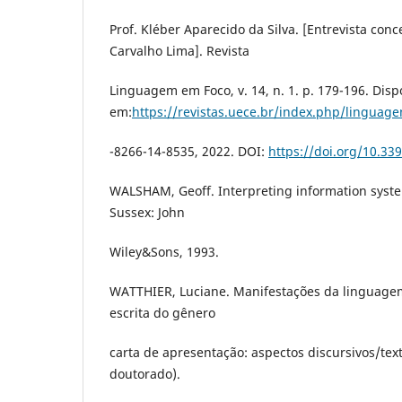
Prof. Kléber Aparecido da Silva. [Entrevista con
Carvalho Lima]. Revista
Linguagem em Foco, v. 14, n. 1. p. 179-196. Disp
em:
https://revistas.uece.br/index.php/linguag
-8266-14-8535, 2022. DOI:
https://doi.org/10.3
WALSHAM, Geoff. Interpreting information syste
Sussex: John
Wiley&Sons, 1993.
WATTHIER, Luciane. Manifestações da linguage
escrita do gênero
carta de apresentação: aspectos discursivos/text
doutorado).