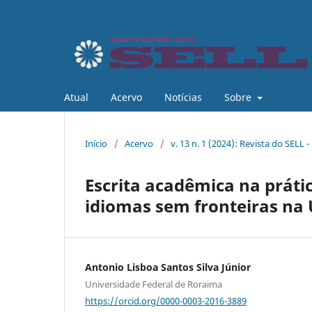
Atual
Acervo
Notícias
Sobre
Início
/
Acervo
/
v. 13 n. 1 (2024): Revista do SELL -
Escrita acadêmica na práti
idiomas sem fronteiras na
Antonio Lisboa Santos Silva Júnior
Universidade Federal de Roraima
https://orcid.org/0000-0003-2016-3889