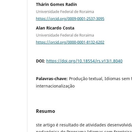
Thárin Gomes Radín
Universidade Federal de Roraima
https://orcid.org/0009-0001-2537-3095
Alan Ricardo Costa
Universidade Federal de Roraima
https://orcid.org/0000-0001-8132-6202
DOI:
https://doi.org/10.18554/rs.v13i1.8040
Palavras-chave:
Produção textual, Idiomas sem f
internacionalização
Resumo
ste artigo é resultado de atividades desenvolvid
pedagógica do Programa Idiomas sem Fronteiras