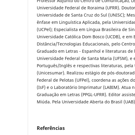
Professor Adjunto do Centro de Comunicação, Le
Universidade Federal de Roraima (UFRR). Doutor
Universidade de Santa Cruz do Sul (UNISC); Mes
ênfase em Linguística Aplicada, pela Universida
(UCPel); Especialista em Língua Brasileira de Sina
Universidade Católica Dom Bosco (UCDB), e em 
Distância/Tecnologias Educacionais, pelo Centro
Graduado em Letras - Espanhol e literaturas de 
Universidade Federal de Santa Maria (UFSM), e 
Português/Inglês e respectivas literaturas, pel
(Unicesumar). Realizou estágio de pós-doutora
Federal de Pelotas (UFPel), coordena as ações d
(IsF) e o Laboratório Imprimatur (LABIM). Atua 
Graduação em Letras (PPGL-UFRR). Editor assiste
Miúda. Pela Universidade Aberta do Brasil (UAB)
Referências