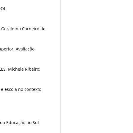
DOI:
Geraldino Carneiro de.
uperior. Avaliação.
ES, Michele Ribeiro;
 e escola no contexto
 da Educação no Sul