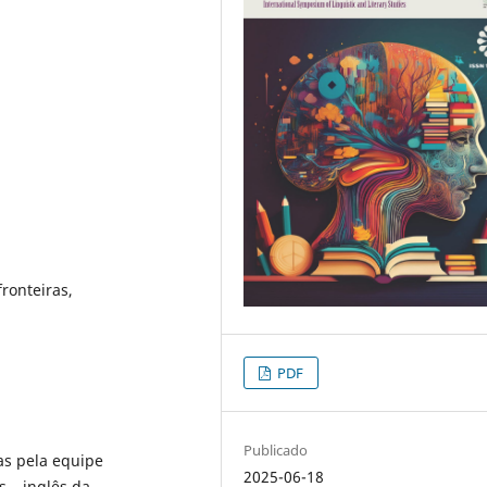
ronteiras,
PDF
Publicado
as pela equipe
2025-06-18
 – inglês da