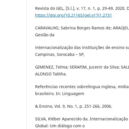
Revista do GEL, [S.l.], v. 17, n. 1, p. 29-49, 2020. 
https://doi.org/10.21165/gel.v17i1.2731
CARAVALHO, Sabrina Borges Ramos de; ARAÚJO, 
Gestão da
internacionalização das instituições de ensino s
Campinas, Sorocaba – SP,
GIMENEZ, Telma; SERAFIM, Jucenir da Silva; SALL
ALONSO Talitha.
Referências recentes sobrelíngua inglesa, mídia
brasileiro. In: Linguagem
& Ensino, Vol. 9, No. 1, p. 251-266, 2006.
SILVA, Kléber Aparecido da. Internacionalização
Global: Um diálogo com o