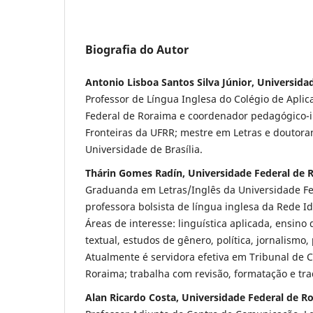
Biografia do Autor
Antonio Lisboa Santos Silva Júnior, Universid
Professor de Língua Inglesa do Colégio de Apli
Federal de Roraima e coordenador pedagógico-
Fronteiras da UFRR; mestre em Letras e doutora
Universidade de Brasília.
Thárin Gomes Radín, Universidade Federal de 
Graduanda em Letras/Inglês da Universidade Fe
professora bolsista de língua inglesa da Rede I
Áreas de interesse: linguística aplicada, ensino
textual, estudos de gênero, política, jornalismo,
Atualmente é servidora efetiva em Tribunal de 
Roraima; trabalha com revisão, formatação e tr
Alan Ricardo Costa, Universidade Federal de R