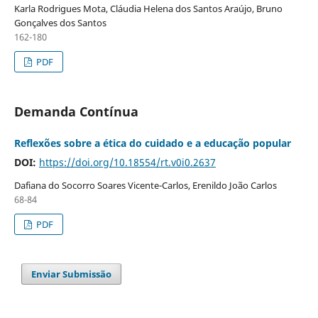
Karla Rodrigues Mota, Cláudia Helena dos Santos Araújo, Bruno
Gonçalves dos Santos
162-180
PDF
Demanda Contínua
Reflexões sobre a ética do cuidado e a educação popular
DOI:
https://doi.org/10.18554/rt.v0i0.2637
Dafiana do Socorro Soares Vicente-Carlos, Erenildo João Carlos
68-84
PDF
Enviar Submissão