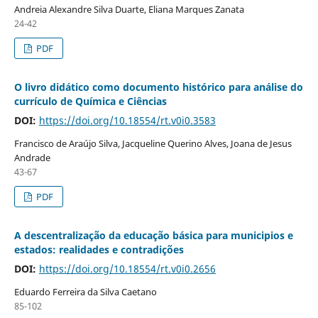
Andreia Alexandre Silva Duarte, Eliana Marques Zanata
24-42
PDF
O livro didático como documento histórico para análise do
currículo de Química e Ciências
DOI:
https://doi.org/10.18554/rt.v0i0.3583
Francisco de Araújo Silva, Jacqueline Querino Alves, Joana de Jesus
Andrade
43-67
PDF
A descentralização da educação básica para municipios e
estados: realidades e contradições
DOI:
https://doi.org/10.18554/rt.v0i0.2656
Eduardo Ferreira da Silva Caetano
85-102