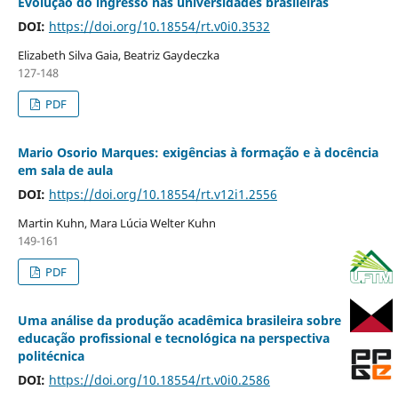
Evolução do ingresso nas universidades brasileiras
DOI:
https://doi.org/10.18554/rt.v0i0.3532
Elizabeth Silva Gaia, Beatriz Gaydeczka
127-148
PDF
Mario Osorio Marques: exigências à formação e à docência
em sala de aula
DOI:
https://doi.org/10.18554/rt.v12i1.2556
Martin Kuhn, Mara Lúcia Welter Kuhn
149-161
PDF
Uma análise da produção acadêmica brasileira sobre
educação profissional e tecnológica na perspectiva
politécnica
DOI:
https://doi.org/10.18554/rt.v0i0.2586