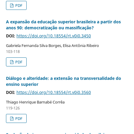
PDF
A expansão da educação superior brasileira a partir dos
anos 90: democratização ou massificação?
DOI:
https://doi.org/10.18554/rt.v0i0.3450
Gabriela Fernanda Silva Borges, Elisa Antônia Ribeiro
103-118
PDF
Diálogo e alteridade: a extensão na transversalidade do
ensino superior
DOI:
https://doi.org/10.18554/rt.v0i0.3560
Thiago Henrique Barnabé Corrêa
119-126
PDF