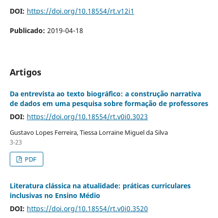
DOI:
https://doi.org/10.18554/rt.v12i1
Publicado:
2019-04-18
Artigos
Da entrevista ao texto biográfico: a construção narrativa
de dados em uma pesquisa sobre formação de professores
DOI:
https://doi.org/10.18554/rt.v0i0.3023
Gustavo Lopes Ferreira, Tiessa Lorraine Miguel da Silva
3-23
PDF
Literatura clássica na atualidade: práticas curriculares
inclusivas no Ensino Médio
DOI:
https://doi.org/10.18554/rt.v0i0.3520