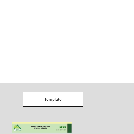
Template