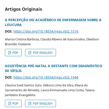
Artigos Originais
A PERCEPÇÃO DO ACADÊMICO DE ENFERMAGEM SOBRE A
LOUCURA
DOI:
https://doi.org/10.18554/reas.v5i2.1516
Marcia Cristina Barbosa, Claudia Ribeiro de Vasconcelos, Gleidson
Brandão Oselame
PDF
PDF ENGLISH
ASSISTÊNCIA PRÉ-NATAL A GESTANTE COM DIAGNÓSTICO
DE SÍFILIS
DOI:
https://doi.org/10.18554/reas.v5i2.1544
Cleuma Sueli Santos Suto, Débora Lima da Silva, Eliana do
Sacramento de Almeida, Laura Emmanuela Lima Costa, Taiana
Jambeiro Evangelista
PDF
PDF ENGLISH