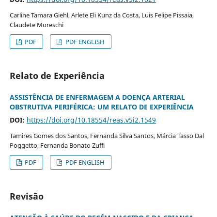
Carline Tamara Giehl, Arlete Eli Kunz da Costa, Luis Felipe Pissaia,
Claudete Moreschi
PDF
PDF ENGLISH
Relato de Experiência
ASSISTÊNCIA DE ENFERMAGEM A DOENÇA ARTERIAL
OBSTRUTIVA PERIFÉRICA: UM RELATO DE EXPERIÊNCIA
DOI:
https://doi.org/10.18554/reas.v5i2.1549
Tamires Gomes dos Santos, Fernanda Silva Santos, Márcia Tasso Dal
Poggetto, Fernanda Bonato Zuffi
PDF
PDF ENGLISH
Revisão