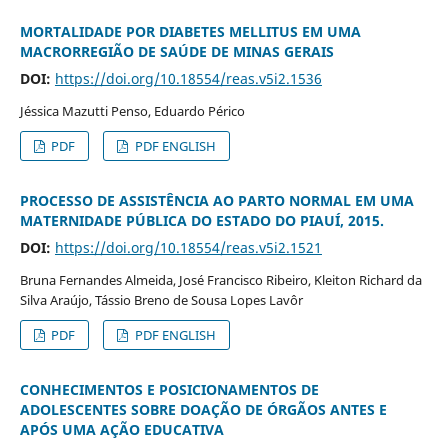
MORTALIDADE POR DIABETES MELLITUS EM UMA
MACRORREGIÃO DE SAÚDE DE MINAS GERAIS
DOI:
https://doi.org/10.18554/reas.v5i2.1536
Jéssica Mazutti Penso, Eduardo Périco
PDF
PDF ENGLISH
PROCESSO DE ASSISTÊNCIA AO PARTO NORMAL EM UMA
MATERNIDADE PÚBLICA DO ESTADO DO PIAUÍ, 2015.
DOI:
https://doi.org/10.18554/reas.v5i2.1521
Bruna Fernandes Almeida, José Francisco Ribeiro, Kleiton Richard da
Silva Araújo, Tássio Breno de Sousa Lopes Lavôr
PDF
PDF ENGLISH
CONHECIMENTOS E POSICIONAMENTOS DE
ADOLESCENTES SOBRE DOAÇÃO DE ÓRGÃOS ANTES E
APÓS UMA AÇÃO EDUCATIVA