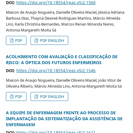
DOI:
https://doi.org/10.18554/reas.v5i2.1560
Maicon de Araujo Nogueira, Danielle Oliveira Maciel, Jéssica Adriana
Barbosa Dias, Thayná Desireé Rodrigues Martins, Márcio Almeida
Lins, Karla Christina Bernardes, Marcos Renan Miranda Neres,
Antonia Margareth Moita Sá
PDF
PDF ENGLISH
ACOLHIMENTO COM AVALIAÇÃO E CLASSIFICAÇÃO DE
RISCO: A ÓPTICA DOS FUTUROS ENFERMEIROS
DOI:
https://doi.org/10.18554/reas.v5i2.1546
Maicon de Araujo Nogueira, Danielle Oliveira Maciel, João Vitor de
Oliveira Ribeiro, Márcio Almeida Lins, Antonia Margareth Moita Sá
PDF
PDF ENGLISH
A EQUIPE DE ENFERMAGEM FRENTE AO PROCESSO DE
IMPLANTAÇÃO DA SISTEMATIZAÇÃO DA ASSISTÊNCIA DE
ENFERMAGEM
DOI:
https://doi.org/10.18554/reas.v5i2.1621