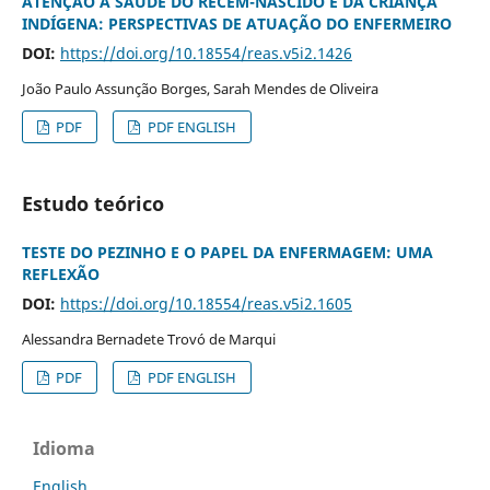
ATENÇÃO À SAÚDE DO RECÉM-NASCIDO E DA CRIANÇA
INDÍGENA: PERSPECTIVAS DE ATUAÇÃO DO ENFERMEIRO
DOI:
https://doi.org/10.18554/reas.v5i2.1426
João Paulo Assunção Borges, Sarah Mendes de Oliveira
PDF
PDF ENGLISH
Estudo teórico
TESTE DO PEZINHO E O PAPEL DA ENFERMAGEM: UMA
REFLEXÃO
DOI:
https://doi.org/10.18554/reas.v5i2.1605
Alessandra Bernadete Trovó de Marqui
PDF
PDF ENGLISH
Idioma
English